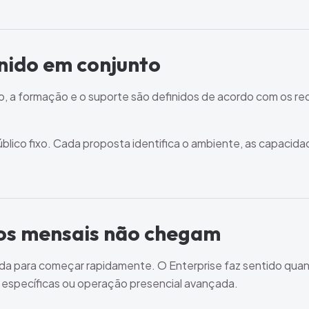
nido em conjunto
o, a formação e o suporte são definidos de acordo com os req
blico fixo. Cada proposta identifica o ambiente, as capacida
os mensais não chegam
 para começar rapidamente. O Enterprise faz sentido quand
s específicas ou operação presencial avançada.