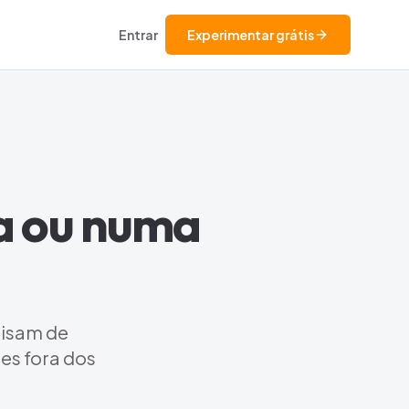
Entrar
Experimentar grátis
ra ou numa
ecisam de
es fora dos