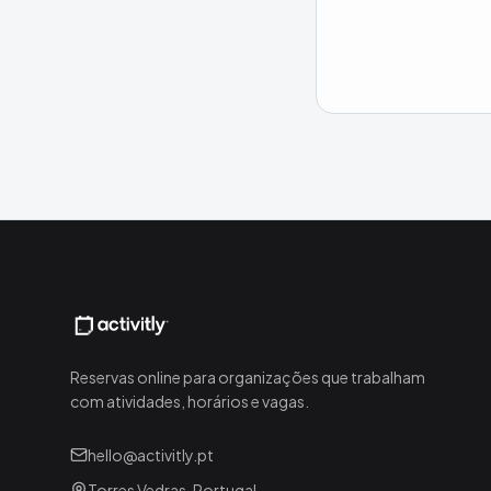
Reservas online para organizações que trabalham
com atividades, horários e vagas.
hello@activitly.pt
Torres Vedras, Portugal