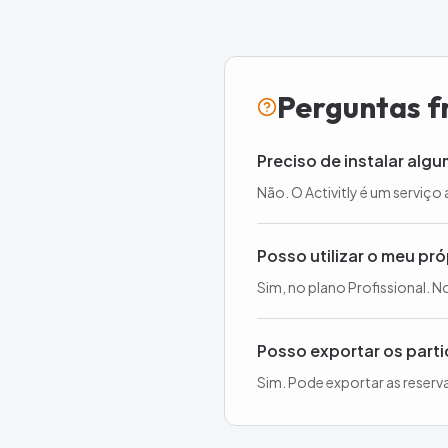
Perguntas f
Preciso de instalar alg
Não. O Activitly é um serviço
Posso utilizar o meu pr
Sim, no plano Profissional. No
Posso exportar os part
Sim. Pode exportar as reserv