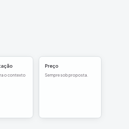
tação
Preço
ra o contexto
Sempre sob proposta.