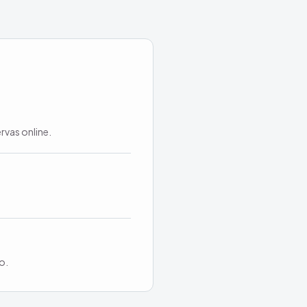
rvas online.
o.