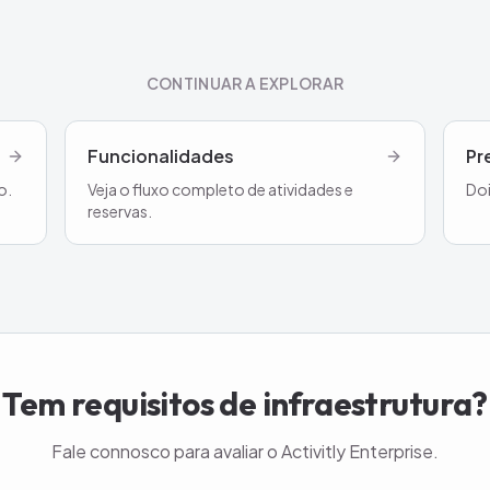
CONTINUAR A EXPLORAR
Funcionalidades
Pr
o.
Veja o fluxo completo de atividades e
Doi
reservas.
Tem requisitos de infraestrutura?
Fale connosco para avaliar o Activitly Enterprise.