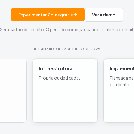
Experimentar 7 dias grátis
Ver a demo
Sem cartão de crédito. O período começa quando confirma o email.
ATUALIZADO A
29 DE JULHO DE 2026
Infraestrutura
Implemen
Própria ou dedicada.
Planeada pa
do cliente.