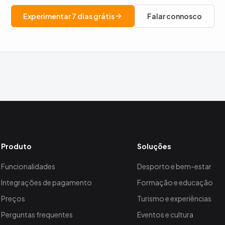
Experimentar 7 dias grátis
Falar connosco
Produto
Soluções
Funcionalidades
Desporto e bem-estar
Integrações de pagamento
Formação e educação
Preços
Turismo e experiências
Perguntas frequentes
Eventos e cultura