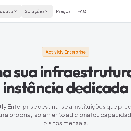
roduto
Soluções
Preços
FAQ
Activitly Enterprise
 na sua infraestrutu
instância dedicada
tly Enterprise destina-se a instituições que pr
tura própria, isolamento adicional ou capacidad
planos mensais.