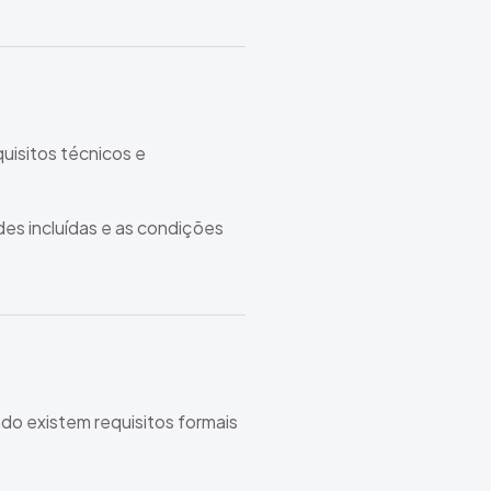
uisitos técnicos e
des incluídas e as condições
o existem requisitos formais